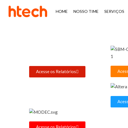
HOME
NOSSO TIME
SERVIÇOS
H-Tech Brasil
Acess
Acesse os Relatórios
Acess
Acesse os Relatórios